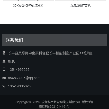
30KW-240KW直流双枪
直流双枪广告机
联系我们
长丰县凤亭路中南高科合肥长丰智能制造产业园11栋B座
甄总
13514995025
854863905@qq.com
135-14995025
Copyright © 2026 安徽科帝新能源科技有限公司 版权所有
皖ICP备2021014161号