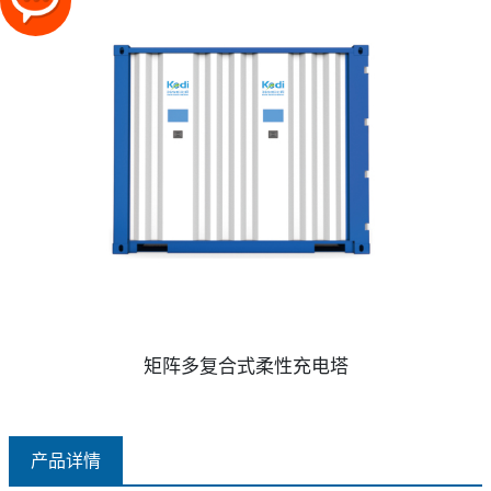
矩阵多复合式柔性充电塔
产品详情