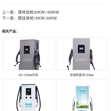
上一条：
落地双枪30KW-160KW
下一条：
壁挂单枪15KW-30KW
相关产品：
60-120kw灰色
充电桩直流120kw