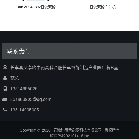
30KW-240KW直流双枪
直流双枪广告机
联系我们
长丰县凤亭路中南高科合肥长丰智能制造产业园11栋B座
甄总
13514995025
854863905@qq.com
135-14995025
Copyright © 2026 安徽科帝新能源科技有限公司 版权所有
皖ICP备2021014161号