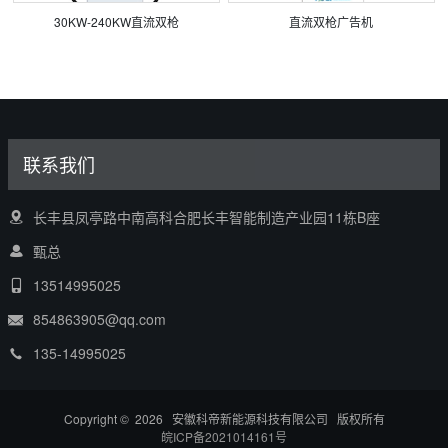
30KW-240KW直流双枪
直流双枪广告机
联系我们
长丰县凤亭路中南高科合肥长丰智能制造产业园11栋B座
甄总
13514995025
854863905@qq.com
135-14995025
Copyright © 2026 安徽科帝新能源科技有限公司 版权所有
皖ICP备2021014161号