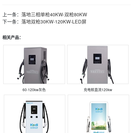
上一条：
落地三相单枪40KW-双枪80KW
下一条：
落地双枪30KW-120KW-LED屏
相关产品：
60-120kw灰色
充电桩直流120kw