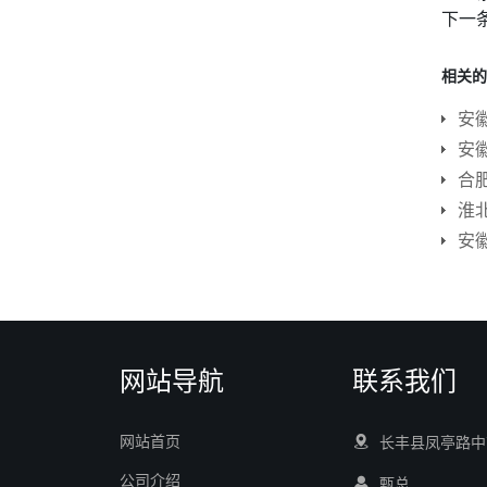
下一
相关的
安
安
淮
安
网站导航
联系我们
网站首页
长丰县凤亭路中
公司介绍
甄总