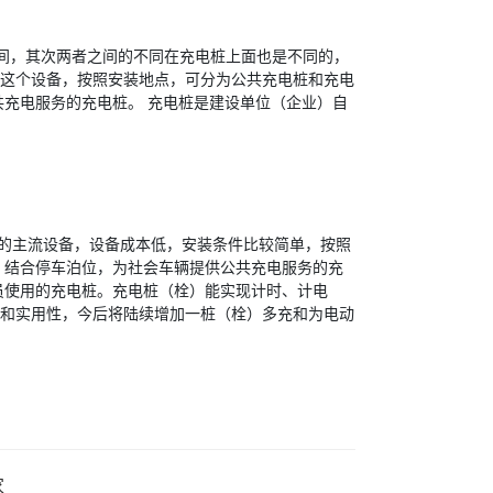
时间，其次两者之间的不同在充电桩上面也是不同的，
这个设备，按照安装地点，可分为公共充电桩和充电
共充电服务的充电桩。 充电桩是建设单位（企业）自
的主流设备，设备成本低，安装条件比较简单，按照
）结合停车泊位，为社会车辆提供公共充电服务的充
员使用的充电桩。充电桩（栓）能实现计时、计电
和实用性，今后将陆续增加一桩（栓）多充和为电动
家