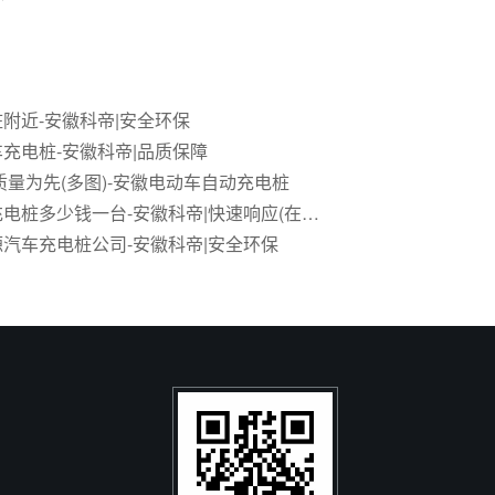
附近-安徽科帝|安全环保
充电桩-安徽科帝|品质保障
质量为先(多图)-安徽电动车自动充电桩
郑州汽车充电桩多少钱一台-安徽科帝|快速响应(在线咨询)
汽车充电桩公司-安徽科帝|安全环保