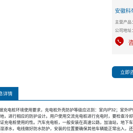
安徽科
主营产品
咨
立即
息详情
据充电桩环境使用要求，充电桩外壳防护等级应达到：室内IP32；室外I
地，进行相应的防护设计。用户使用交流充电桩进行充电时，要检查冷却
证充电桩使用的性。汽车充电桩，一般安装在高速公路，加油站，地下车
湿渗水，电线做好防水防护，安装的位置要确保其他车辆能正常出入，还