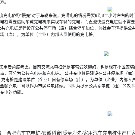
方。
流充电俗称“慢充”对于车辆来说，充满电的情况需要6到8个小时左右的
电桩需要借助车载充电机来实现车辆的充电，而直流快速充电桩就不需要
公共充电桩是建设在公共停车场（库）结合停车泊位，为社会车辆提供公
场（库），为单位（企业）内部人员使用的充电桩。
使用者角度考虑，目前交流充电桩还是非常受欢迎的，也是现在小区安装
点，可分为公共充电桩和充电桩。 公共充电桩是建设在公共停车场（库
 充电桩是建设单位（企业）自有停车场（库），为单位（企业）内部人
金额充电，可以作为市民购电终端。同时为提高公共充电桩（栓）的效率
充电的功能。
条：
合肥汽车充电桩-安徽科帝|质量为先-家用汽车充电桩生产厂