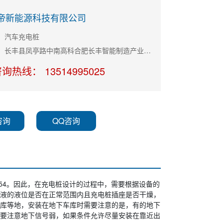
帝新能源科技有限公司
：汽车充电桩
公司地址：长丰县凤亭路中南高科合肥长丰智能制造产业园11栋B座
询热线： 13514995025
咨询
QQ咨询
P54。因此，在充电桩设计的过程中，需要根据设备的
液的液位是否在正常范围内且充电桩插座是否干燥，
库等地，安装在地下车库时需要注意的是，有的地下
要注意地下信号弱，如果条件允许尽量安装在靠近出