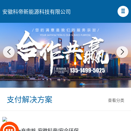
安徽科帝新能源科技有限公司
支付解决方案
查看分类
南昌7kw充电桩-安徽科帝|安全环保