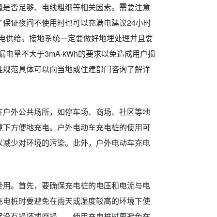
量是否足够、电线粗细等相关因素。需要注意
保证夜间不使用时也可以充满电建议24小时
配电供给。接地系统一定要做好地埋处理并且要
漏电量不大于3mA·kWh的要求以免造成用户损
准规范具体可以向当地或住建部门咨询了解详
在户外公共场所，如停车场、商场、社区等地
境下方便地充电。户外电动车充电桩的使用可
以减少对环境的污染。此外，户外电动车充电
使用。首先，要确保充电桩的电压和电流与电
充电桩时要避免在雨天或湿度较高的环境下使
保没有损坏或磨损。，使用充电桩时要避免在