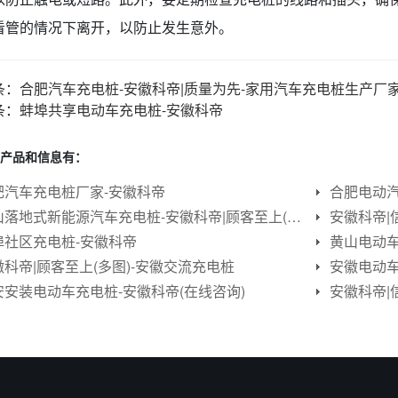
看管的情况下离开，以防止发生意外。
条：
合肥汽车充电桩-安徽科帝|质量为先-家用汽车充电桩生产厂
条：
蚌埠共享电动车充电桩-安徽科帝
产品和信息有：
肥汽车充电桩厂家-安徽科帝
合肥电动汽
黄山落地式新能源汽车充电桩-安徽科帝|顾客至上(在线咨询)
安徽科帝|
埠社区充电桩-安徽科帝
黄山电动车
徽科帝|顾客至上(多图)-安徽交流充电桩
安徽电动车
安安装电动车充电桩-安徽科帝(在线咨询)
安徽科帝|