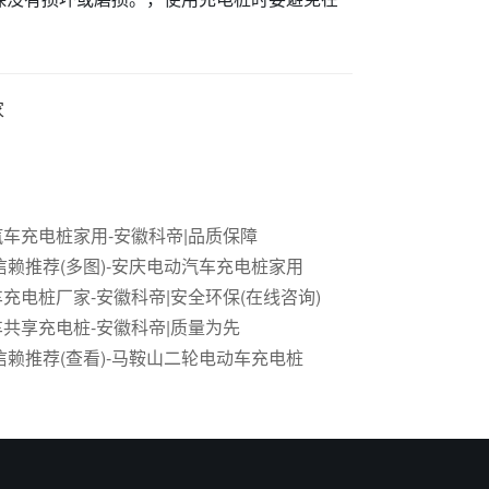
家
车充电桩家用-安徽科帝|品质保障
信赖推荐(多图)-安庆电动汽车充电桩家用
充电桩厂家-安徽科帝|安全环保(在线咨询)
共享充电桩-安徽科帝|质量为先
信赖推荐(查看)-马鞍山二轮电动车充电桩