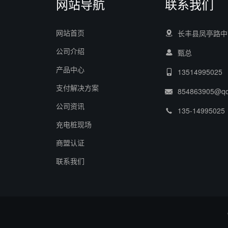
网站导航
联系我们
网站首页
长丰县凤亭路中
公司介绍
甄总
产品中心
13514995025
支付解决方案
854863905@q
公司资讯
135-14995025
充电桩现场
商盟认证
联系我们