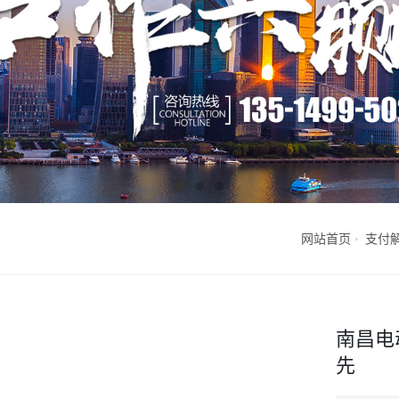
网站首页
支付
南昌电
先