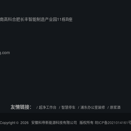
南高科合肥长丰智能制造产业园11栋B座
q.com
友情链接：
超净工作台
智慧停车
浦东办公室装修
原浆酒
Copyright © 2026 安徽科帝新能源科技有限公司 版权所有
皖ICP备2021014161