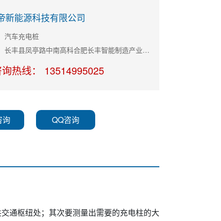
帝新能源科技有限公司
：汽车充电桩
公司地址：长丰县凤亭路中南高科合肥长丰智能制造产业园11栋B座
询热线： 13514995025
咨询
QQ咨询
共交通枢纽处；其次要测量出需要的充电柱的大