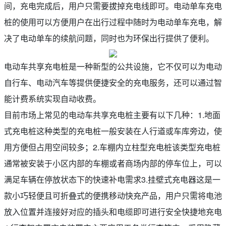
间，充电完成后，用户只需要拔掉充电线即可。电动单车充电
桩的使用可以方便用户在出行过程中随时为电动单车充电，解
决了电动单车的续航问题，同时也为环保出行提供了便利。
电动车共享充电桩是一种新型的公共设施，它不仅可以为电动
自行车、电动汽车等提供便捷安全的充电服务，还可以通过智
能计费系统实现自动收费。
目前市场上常见的电动车共享充电桩主要有以下几种：1.地面
式充电桩这种类型的充电桩一般安装在人行道或车库旁边，使
用方便但占用空间较多；2.车棚内立柱型充电桩该类型充电桩
通常被安装于小区内部的车棚或者商场内部的停车位上，可以
满足车辆在停放状态下的快速补电需求3.挂壁式充电器这是一
款小巧轻便且可折叠式的便携移动快充产品，用户只需将电池
放入位置并连接好对应的插头和电缆即可进行安全快捷地充电