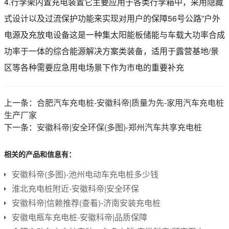
4.行李架内置充电装置它主要应用于各类行李箱中，采用隐藏
式设计以及过流保护功能来实现对用户的保障56号公路”户外
电源及充放电设备这是一种集太阳能板储能与车载大功率合成
功率于一体的综合能源解决方案类装备，适用于露营基地/景
区等各种需要应急用电场景下作为市电的重要补充
上一条：
合肥汽车充电桩-安徽科帝|质量为先-家用汽车充电桩
生产厂家
下一条：
安徽科帝|安全环保(多图)-郑州汽车共享充电桩
相关的产品和信息有：
安徽科帝(多图)-池州电动车充电桩多少钱
淮北充电桩附近-安徽科帝|安全环保
安徽科帝|信赖推荐(查看)-济南安装充电桩
安徽电瓶车充电桩-安徽科帝|品质保障