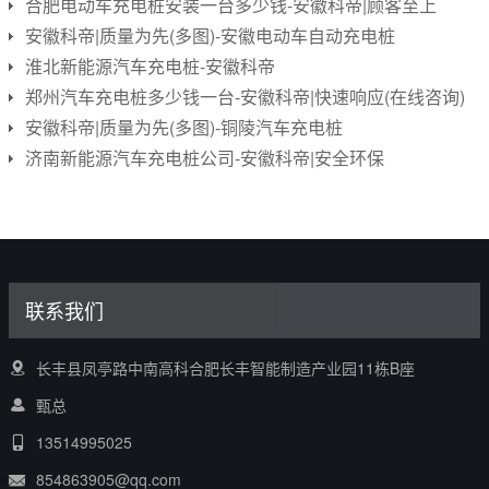
合肥电动车充电桩安装一台多少钱-安徽科帝|顾客至上
安徽科帝|质量为先(多图)-安徽电动车自动充电桩
淮北新能源汽车充电桩-安徽科帝
郑州汽车充电桩多少钱一台-安徽科帝|快速响应(在线咨询)
安徽科帝|质量为先(多图)-铜陵汽车充电桩
济南新能源汽车充电桩公司-安徽科帝|安全环保
联系我们
长丰县凤亭路中南高科合肥长丰智能制造产业园11栋B座
甄总
13514995025
854863905@qq.com