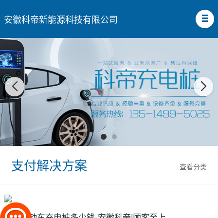
安徽科帝新能源科技有限公司
支付解决方案
查看分类
安徽电动车充电桩多少钱-安徽科帝|顾客至上