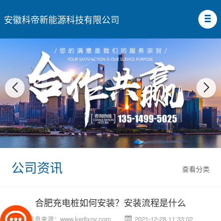
安徽科帝新能源科技有限公司
公司资讯
查看分类
合肥充电桩如何安装？安装流程是什么
信息来源：
www.kedixny.com
2021-12-28 11:33:02