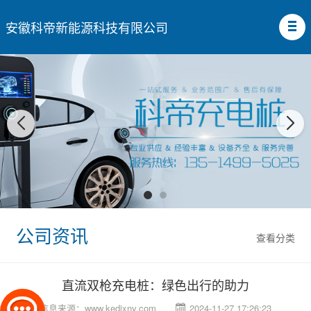
安徽科帝新能源科技有限公司
公司资讯
查看分类
直流双枪充电桩：绿色出行的助力
信息来源：
www.kedixny.com
2024-11-27 17:26:23