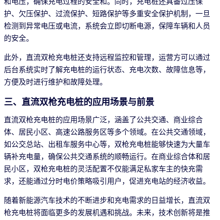
和电压，确保充电过程的安全和。同时，充电桩还具备过压保
护、欠压保护、过流保护、短路保护等多重安全保护机制，一旦
检测到异常电压或电流，系统会立即切断电源，保障车辆和人员
的安全。
此外，直流双枪充电桩还支持远程监控和管理，运营方可以通过
后台系统实时了解充电桩的运行状态、充电次数、故障信息等，
方便及时进行维护和故障处理。
三、直流双枪充电桩的应用场景与前景
直流双枪充电桩的应用场景广泛，涵盖了公共交通、商业综合
体、居民小区、高速公路服务区等多个领域。在公共交通领域，
如公交总站、出租车服务中心等，双枪充电桩能够快速为大量车
辆补充电量，确保公共交通系统的顺畅运行。在商业综合体和居
民小区，双枪充电桩的灵活配置不仅能满足私家车主的快充需
求，还能通过分时电价策略吸引用户，促进充电站的经济收益。
随着新能源汽车技术的不断进步和充电需求的日益增长，直流双
枪充电桩将面临更多的发展机遇和挑战。未来，技术创新将是推