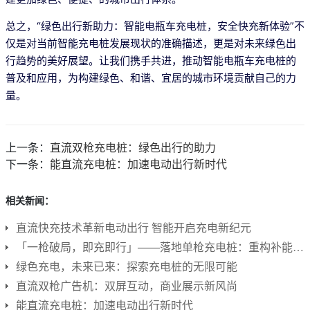
总之，“绿色出行新助力：智能电瓶车充电桩，安全快充新体验”不
仅是对当前智能充电桩发展现状的准确描述，更是对未来绿色出
行趋势的美好展望。让我们携手共进，推动智能电瓶车充电桩的
普及和应用，为构建绿色、和谐、宜居的城市环境贡献自己的力
量。
上一条：
直流双枪充电桩：绿色出行的助力
下一条：
能直流充电桩：加速电动出行新时代
相关新闻：
直流快充技术革新电动出行 智能开启充电新纪元
「一枪破局，即充即行」——落地单枪充电桩：重构补能网络的“神经元”
绿色充电，未来已来：探索充电桩的无限可能
直流双枪广告机：双屏互动，商业展示新风尚
能直流充电桩：加速电动出行新时代