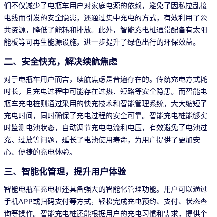
们不仅减少了电瓶车用户对家庭电源的依赖，避免了因私拉乱接
电线而引发的安全隐患，还通过集中充电的方式，有效利用了公
共资源，降低了能耗和排放。此外，智能充电桩通常配备有太阳
能板等可再生能源设施，进一步提升了绿色出行的环保效益。
二、安全快充，解决续航焦虑
对于电瓶车用户而言，续航焦虑是普遍存在的。传统充电方式耗
时长，且充电过程中可能存在过热、短路等安全隐患。而智能电
瓶车充电桩则通过采用的快充技术和智能管理系统，大大缩短了
充电时间，同时确保了充电过程的安全可靠。智能充电桩能够实
时监测电池状态，自动调节充电电流和电压，有效避免了电池过
充、过放等问题，延长了电池使用寿命，为用户提供了更加安
心、便捷的充电体验。
三、智能化管理，提升用户体验
智能电瓶车充电桩还具备强大的智能化管理功能。用户可以通过
手机APP或扫码支付等方式，轻松完成充电预约、支付、状态查
询等操作。智能充电桩还能根据用户的充电习惯和需求，提供个