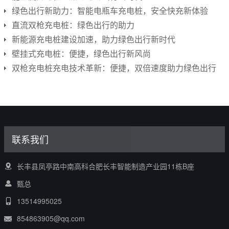
绿色出行新助力：智能电瓶车充电桩，安全快充新体验
直流双枪充电桩：绿色出行的助力
新能源充电桩建设加速，助力绿色出行新时代
壁挂式充电桩：便捷，绿色出行新风尚
双枪充电桩充电技术革新：便捷，双倍速度助力绿色出行
联系我们
长丰县凤亭路中南高科合肥长丰智能制造产业园11栋B座
甄总
13514995025
854863905@qq.com