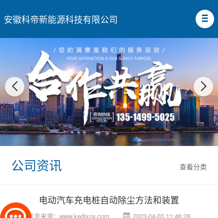
安徽科帝新能源科技有限公司
公司资讯
查看分类
电动汽车充电桩自动除尘方法和装置
信息来源：
www.kedixny.com
2023-04-03 11:46:28