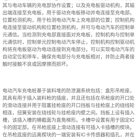
其与电动车辆的充电部协作设置；以及充电板驱动机构，其输
出端连接至充电板，用于驱动充电板移动并电连接至充电部。
位置检测机构，用于检测电动汽车上充电部的位置；控制机构
电连接至驱动机构和位置检测机构，并可与电动汽车的控制单
元通信。当检测到充电部直接面对充电板，控制机构与控制单
元通信时，控制单元控制电动汽车停止，控制机构控制驱动机
构将充电板驱动为电动连接到充电部分。可以实现电动汽车的
自动定位和停车，确保充电部分与充电板相对，并防止两者接
触时接触不良或因摩擦而损坏。
电动汽车充电桩基于装料堆的防泄漏系统包括：盒形吊枪座，
其具有用于插入装料枪的插座，并且还包括在吊枪座的开口处
的滑动连接并用于阻塞挂枪座的开口挡板与挂枪座上的绕线轮
相连，扭簧安装在绕线轮与挂枪座内壁之间。挡板上设有插入
槽，该插入槽的横截面为直角梯形。卡槽中设置有用于固定IC
卡的固定部。在吊枪底座上滑动连接有可插入卡插槽的楔块。
在吊枪底座的远离楔块的一端安装有IC卡传感器和插孔，并在