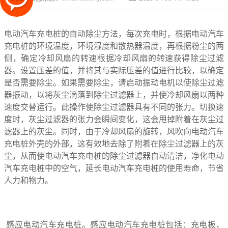
电动汽车充电桩的自动除尘方法，每次充电时，根据电动汽车
充电桩的环境温度，环境湿度和散热器温度，再根据粉尘的两
侧，确定冷却风扇的转速根据冷却风扇的转速获得除尘过滤
器。设置压差的值，并将其与实际压差的值进行比较，以确定
是否需要除尘。如果需要除尘，请启动振动电机以使除尘过滤
器振动，以将灰尘滴落到除尘过滤器上，并使冷却风扇以两种
速度交替运行。此操作使除尘过滤器具有不同的张力。切换速
度时，灰尘过滤器的张力会瞬间变化，这会甩掉附着在灰尘过
滤器上的灰尘。同时，由于冷却风扇的旋转，风吹向电动汽车
充电桩外壳的外部，这有效地去除了附着在除尘过滤器上的灰
尘，从而使电动汽车充电桩的除尘过滤器自动清洁，净化电动
汽车充电桩中的空气，延长电动汽车充电桩的使用寿命，节省
人力和物力。
感应电动汽车充电桩。感应电动汽车充电桩包括：充电板，