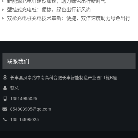
新能源充电桩建设加速，助力绿色出行新时代
壁挂式充电桩：便捷，绿色出行新风尚
双枪充电桩充电技术革新：便捷，双倍速度助力绿色出行
联系我们
长丰县凤亭路中南高科合肥长丰智能制造产业园11栋B座
甄总
13514995025
854863905@qq.com
135-14995025