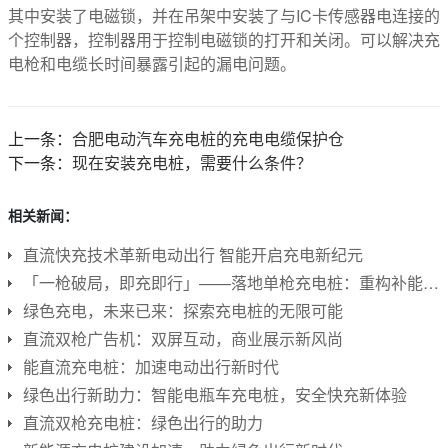
其中安装了电磁锁，并在吊架中安装了与IC卡传感器电连接的
个控制器，控制器用于控制电磁锁的打开和关闭。可以解决充
电枪和电缆长时间暴露引起的漏电问题。
上一条：
合肥电动汽车充电桩的充电电缆保护仓
下一条：
现在安装充电桩，需要什么条件？
相关新闻：
直流快充技术革新电动出行 智能开启充电新纪元
「一枪破局，即充即行」——落地单枪充电桩：重构补能网络的“神经元”
绿色充电，未来已来：探索充电桩的无限可能
直流双枪广告机：双屏互动，商业展示新风尚
能直流充电桩：加速电动出行新时代
绿色出行新助力：智能电瓶车充电桩，安全快充新体验
直流双枪充电桩：绿色出行的助力