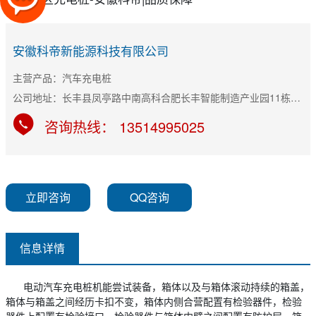
安徽科帝新能源科技有限公司
主营产品：汽车充电桩
公司地址：长丰县凤亭路中南高科合肥长丰智能制造产业园11栋B座
咨询热线： 13514995025
立即咨询
QQ咨询
信息详情
电动汽车充电桩机能尝试装备，箱体以及与箱体滚动持续的箱盖，
箱体与箱盖之间经历卡扣不变，箱体内侧合营配置有检验器件，检验