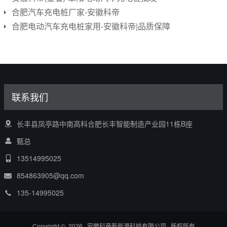
合肥汽车充电桩厂家-安徽科帝
合肥电动汽车充电桩家用-安徽科帝|品质保障
联系我们
长丰县凤亭路中南高科合肥长丰智能制造产业园11栋B座
甄总
13514995025
854863905@qq.com
135-14995025
Copyright © 2026 安徽科帝新能源科技有限公司 版权所有