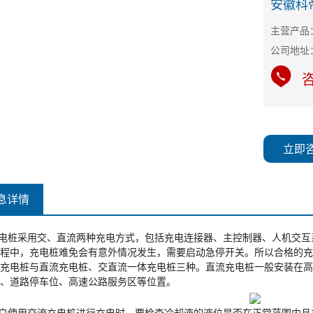
安徽科
主营产品
咨
立即
息详情
电桩采用交、直流两种充电方式，包括充电连接器、主控制器、人机交互
程中，充电桩难免会有意外情况发生，需要启动急停开关。所以合格的充
充电桩与直流充电桩、交直流一体充电桩三种。直流充电桩一般安装在高
、道路停车位、高速公路服务区等位置。
户使用交流充电桩进行充电时，要检查冷却液的液位是否在正常范围内且