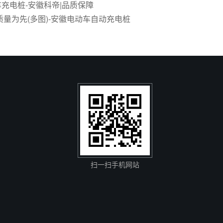
充电桩-安徽科帝|品质保障
质量为先(多图)-安徽电动车自动充电桩
扫一扫手机网站