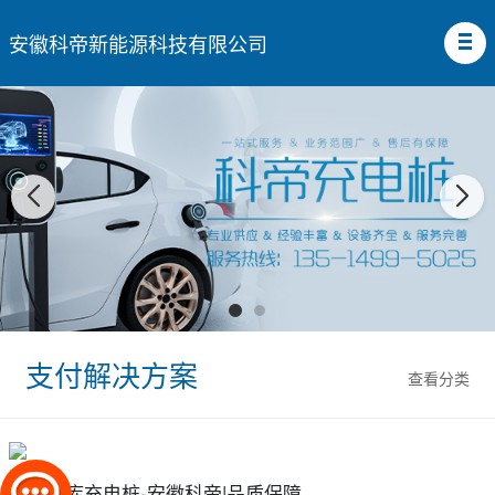
安徽科帝新能源科技有限公司
支付解决方案
查看分类
池州车库充电桩-安徽科帝|品质保障