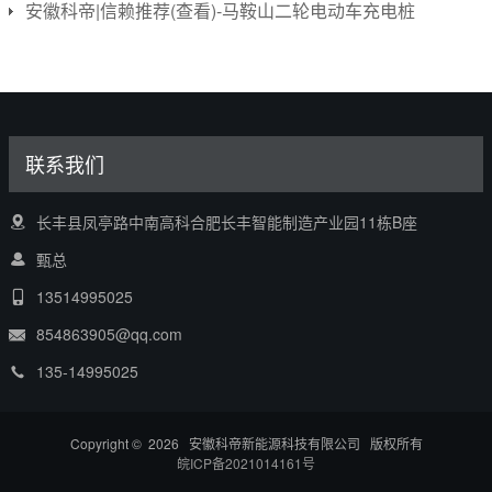
安徽科帝|信赖推荐(查看)-马鞍山二轮电动车充电桩
联系我们
长丰县凤亭路中南高科合肥长丰智能制造产业园11栋B座
甄总
13514995025
854863905@qq.com
135-14995025
Copyright © 2026 安徽科帝新能源科技有限公司 版权所有
皖ICP备2021014161号