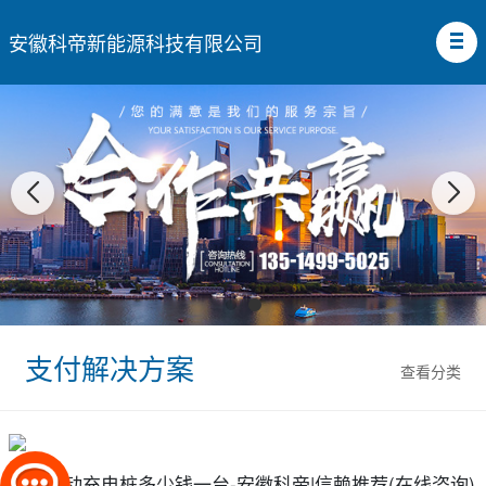
安徽科帝新能源科技有限公司
支付解决方案
查看分类
安徽移动充电桩多少钱一台-安徽科帝|信赖推荐(在线咨询)